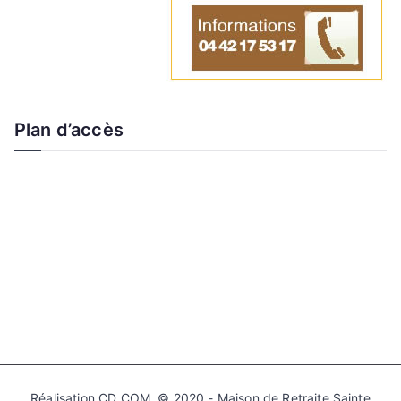
Plan d’accès
Réalisation CD COM © 2020 - Maison de Retraite Sainte