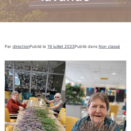
e
Par
direction
Publié le
19 juillet 2023
Publié dans
Non classé