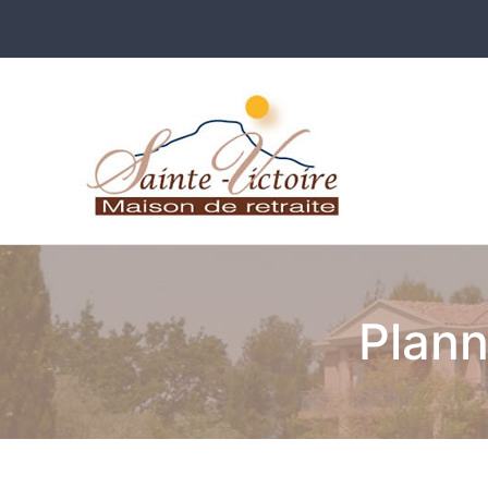
Maison
Prove
Plann