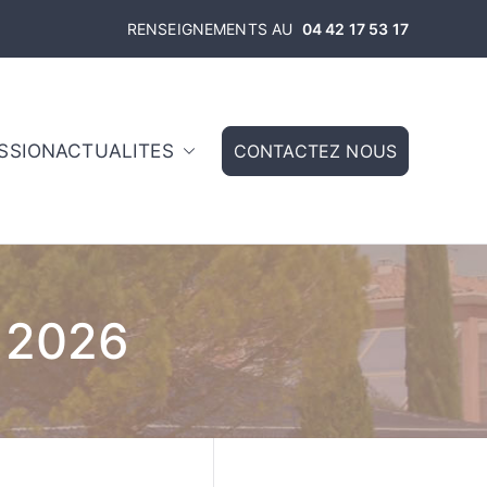
RENSEIGNEMENTS AU
04 42 17 53 17
ISSION
ACTUALITES
CONTACTEZ NOUS
toire – Aix en
t 2026