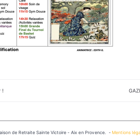
 !
GAZ
son de Retraite Sainte Victoire - Aix en Provence. -
Mentions léga