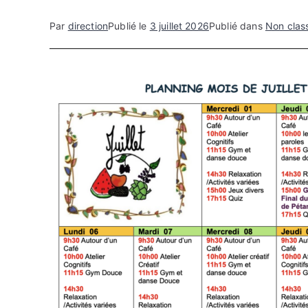
Par
direction
Publié le
3 juillet 2026
Publié dans
Non clas