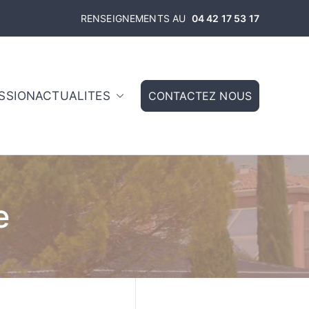
RENSEIGNEMENTS AU
04 42 17 53 17
ISSION
ACTUALITES
CONTACTEZ NOUS
toire – Aix en
e