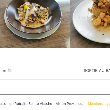
tion
SORTIE AU B
son de Retraite Sainte Victoire - Aix en Provence. -
Mentions léga