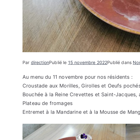
Par
direction
Publié le
15 novembre 2022
Publié dans
Non
Au menu du 11 novembre pour nos résidents :
Croustade aux Morilles, Girolles et Oeufs poché
Bouchée à la Reine Crevettes et Saint-Jacques,
Plateau de fromages
Entremet à la Mandarine et à la Mousse de Man