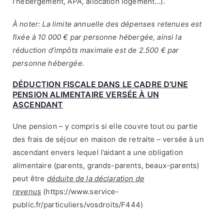
l’hébergement, APA, allocation logement…).
À noter: La limite annuelle des dépenses retenues est
fixée à 10 000 € par personne hébergée, ainsi la
réduction d’impôts maximale est de 2.500 € par
personne hébergée.
DÉDUCTION FISCALE DANS LE CADRE D’UNE
PENSION ALIMENTAIRE VERSÉE À UN
ASCENDANT
Une pension – y compris si elle couvre tout ou partie
des frais de séjour en maison de retraite – versée à un
ascendant envers lequel l’aidant a une obligation
alimentaire (parents, grands-parents, beaux-parents)
peut être
déduite de la déclaration de
revenus
(
https://www.service-
public.fr/particuliers/vosdroits/F444
)