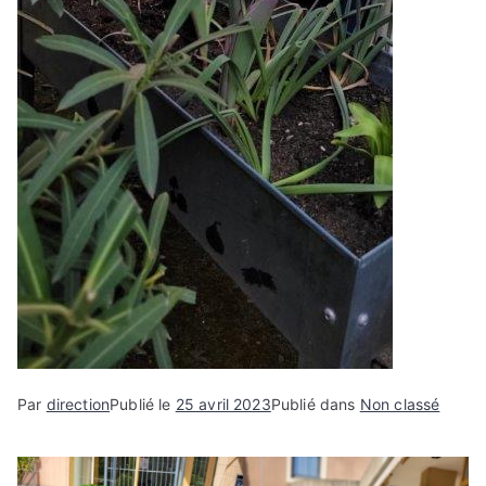
Par
direction
Publié le
25 avril 2023
Publié dans
Non classé