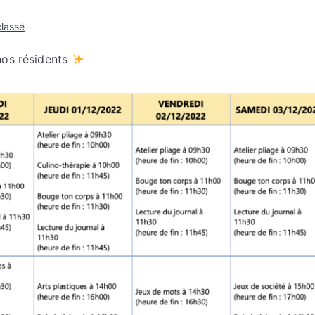
lassé
nos résidents