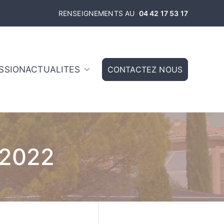
RENSEIGNEMENTS AU
04 42 17 53 17
ISSION
ACTUALITES
CONTACTEZ NOUS
toire – Aix en
 2022