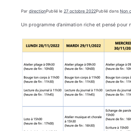
Par
direction
Publié le
27 octobre 2022
Publié dans
Non c
Un programme d’animation riche et pensé pour 